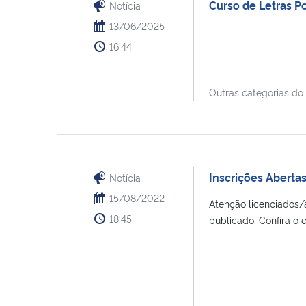
Curso de Letras P
Notícia
13/06/2025
16:44
Outras categorias do
Inscrições Abertas
Notícia
15/08/2022
Atenção licenciados/a
18:45
publicado. Confira o ed