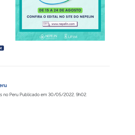
M
eru
ros no Peru Publicado em 30/05/2022, 9h02.