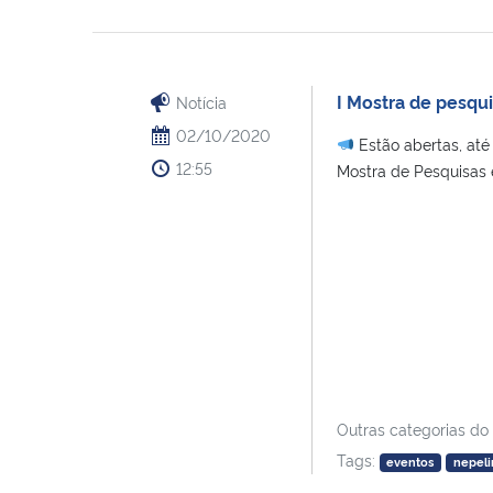
I Mostra de pesq
Notícia
02/10/2020
Estão abertas, até 
12:55
Mostra de Pesquisas 
Outras categorias do
Tags:
eventos
nepeli