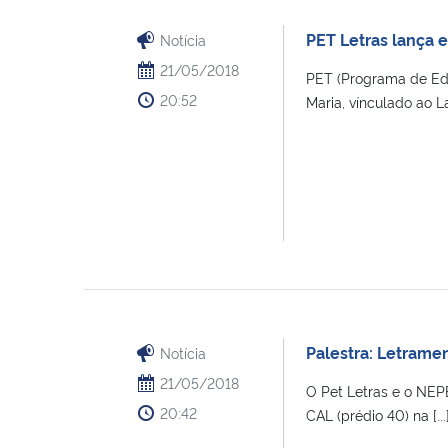
PET Letras lança 
Notícia
21/05/2018
PET (Programa de Edu
20:52
Maria, vínculado ao La
Palestra: Letrame
Notícia
21/05/2018
O Pet Letras e o NEP
20:42
CAL (prédio 40) na [...