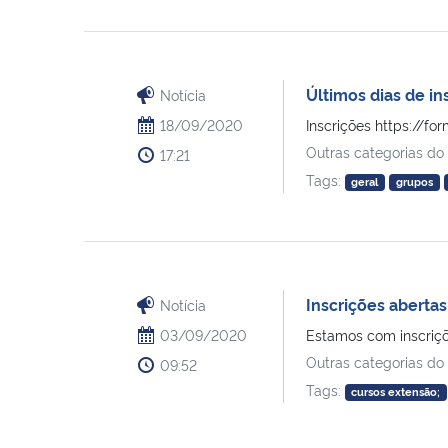
Últimos dias de i
Notícia
18/09/2020
Inscrições https://
Outras categorias do
17:21
Tags:
geral
grupos
Inscrições aberta
Notícia
03/09/2020
Estamos com inscriçõe
Outras categorias do
09:52
Tags:
cursos extensão;