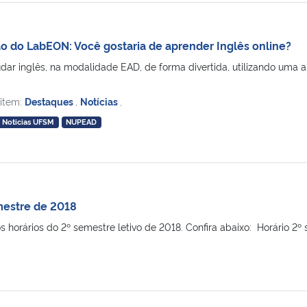
o do LabEON: Você gostaria de aprender Inglês online?
udar inglês, na modalidade EAD, de forma divertida, utilizando um
 item:
Destaques
,
Notícias
,
Noticias UFSM
NUPEAD
mestre de 2018
s horários do 2º semestre letivo de 2018. Confira abaixo: Horário 2º 