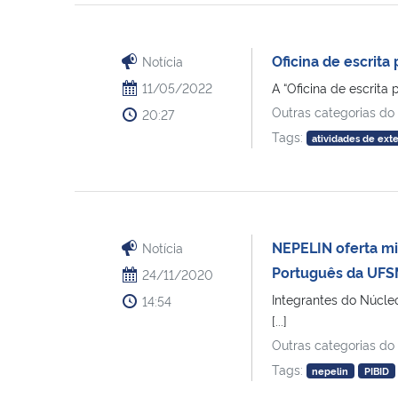
Oficina de escrita
Notícia
11/05/2022
A “Oficina de escrita
Outras categorias do
20:27
Tags:
atividades de ext
NEPELIN oferta mi
Notícia
Português da UF
24/11/2020
Integrantes do Núcle
14:54
[...]
Outras categorias do
Tags:
nepelin
PIBID