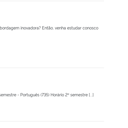
a abordagem inovadora? Então, venha estudar conosco
semestre - Português (735) Horário 2º semestre [...]