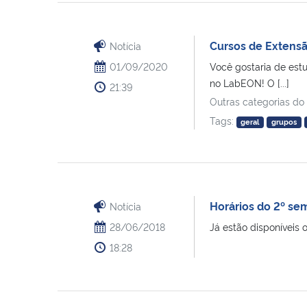
Cursos de Extensã
Notícia
01/09/2020
Você gostaria de est
no LabEON! O [...]
21:39
Outras categorias do
Tags:
geral
grupos
Horários do 2º se
Notícia
28/06/2018
Já estão disponíveis o
18:28