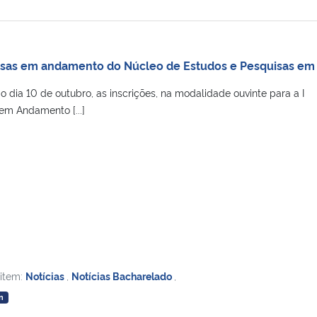
uisas em andamento do Núcleo de Estudos e Pesquisas em
o dia 10 de outubro, as inscrições, na modalidade ouvinte para a I
em Andamento [...]
 item:
Notícias
,
Notícias Bacharelado
,
n