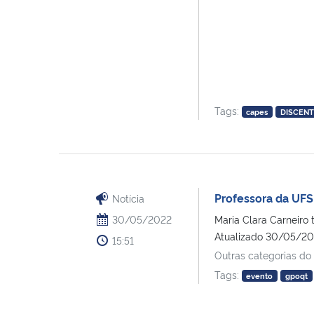
Tags:
capes
DISCEN
Professora da UFS
Notícia
30/05/2022
Maria Clara Carneiro
Atualizado 30/05/2022
15:51
Outras categorias do
Tags:
evento
gpoqt