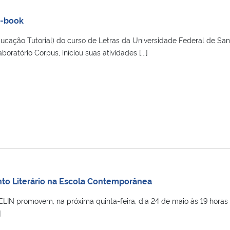
e-book
cação Tutorial) do curso de Letras da Universidade Federal de San
boratório Corpus, iníciou suas atividades [...]
nto Literário na Escola Contemporânea
ELIN promovem, na próxima quinta-feira, dia 24 de maio às 19 horas
]