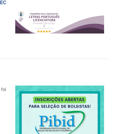
MEC
foi