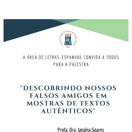
Secretaria-Geral
Secretaria de Governo
Gabinete de Segurança Institucional
Advocacia-Geral da União
Banco Central do Brasil
Planalto