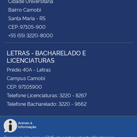
Cidade Universitária
Bairro Camobi
Santa Maria - RS
CEP: 97105-900
+55 (55) 3220-8000
LETRAS - BACHARELADO E
LICENCIATURAS
Prédio 40A - Letras
Campus Camobi
CEP: 97105900
Telefone Licenciaturas: 3220 - 8267
Telefone Bacharelado: 3220 - 9662
Acesso à
Informação