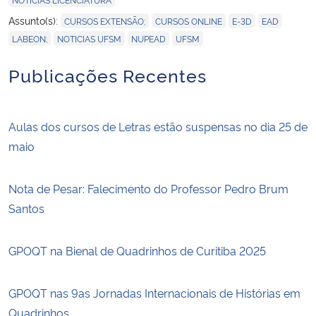
,
,
,
,
Assunto(s):
CURSOS EXTENSÃO;
CURSOS ONLINE
E-3D
EAD
,
,
,
LABEON;
NOTICIAS UFSM
NUPEAD
UFSM
Publicações Recentes
Aulas dos cursos de Letras estão suspensas no dia 25 de
maio
Nota de Pesar: Falecimento do Professor Pedro Brum
Santos
GPOQT na Bienal de Quadrinhos de Curitiba 2025
GPOQT nas 9as Jornadas Internacionais de Histórias em
Quadrinhos