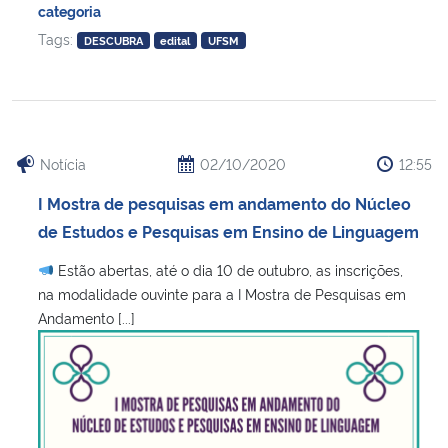
categoria
Tags:
DESCUBRA
edital
UFSM
Notícia
02/10/2020
12:55
I Mostra de pesquisas em andamento do Núcleo
de Estudos e Pesquisas em Ensino de Linguagem
Estão abertas, até o dia 10 de outubro, as inscrições,
na modalidade ouvinte para a I Mostra de Pesquisas em
Andamento [...]