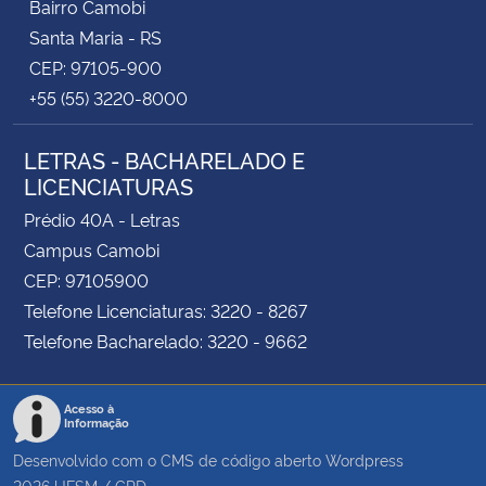
Bairro Camobi
Santa Maria - RS
CEP: 97105-900
+55 (55) 3220-8000
LETRAS - BACHARELADO E
LICENCIATURAS
Prédio 40A - Letras
Campus Camobi
CEP: 97105900
Telefone Licenciaturas: 3220 - 8267
Telefone Bacharelado: 3220 - 9662
Acesso à
Informação
Desenvolvido com o CMS de código aberto
Wordpress
2026
UFSM
/
CPD