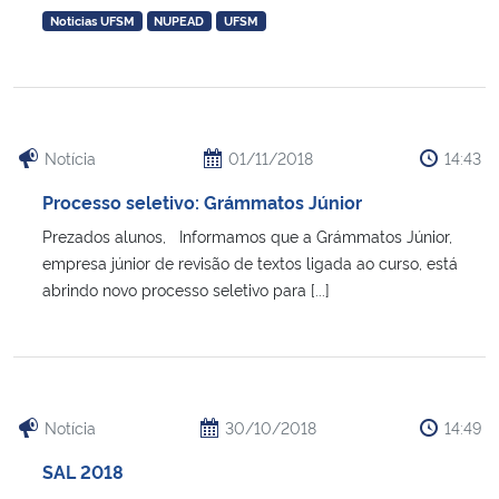
Noticias UFSM
NUPEAD
UFSM
Notícia
01/11/2018
14:43
Processo seletivo: Grámmatos Júnior
Prezados alunos, Informamos que a Grámmatos Júnior,
empresa júnior de revisão de textos ligada ao curso, está
abrindo novo processo seletivo para [...]
Notícia
30/10/2018
14:49
SAL 2018