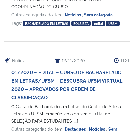
COORDENAÇÃO DO CURSO
Outras categorias do item:
Notícias
,
Sem categoria
Tags:
BACHARELADO EM LETRAS
BOLSISTA
edital
UFSM
Notícia
12/11/2020
11:21
01/2020 – EDITAL – CURSO DE BACHARELADO
EM LETRAS/UFSM – DESCUBRA UFSM VIRTUAL
2020 – APROVADOS POR ORDEM DE
CLASSIFCAÇÃO
O Curso de Bacharelado em Letras do Centro de Artes e
Letras da UFSM tornapúblico o presente Edital de
SELEÇÃO PARA ESTUDANTES [...]
Outras categorias do item:
Destaques
,
Notícias
,
Sem