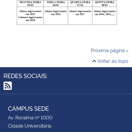
Próxima página »
Voltar ao topo
REDES SOCIAIS:
RSS
CAMPUS SEDE
Av. Roraima nº 1000
Cidade Universitária