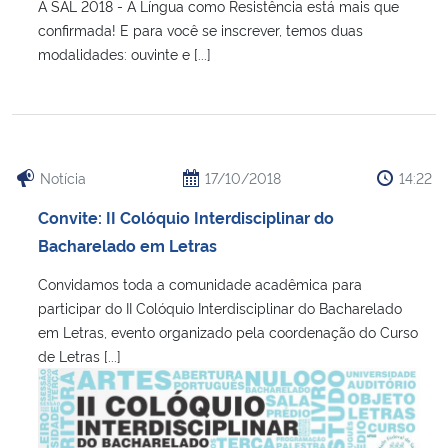
A SAL 2018 - A Língua como Resistência está mais que
confirmada! E para você se inscrever, temos duas
modalidades: ouvinte e [...]
Notícia
17/10/2018
14:22
Convite: II Colóquio Interdisciplinar do
Bacharelado em Letras
Convidamos toda a comunidade acadêmica para
participar do II Colóquio Interdisciplinar do Bacharelado
em Letras, evento organizado pela coordenação do Curso
de Letras [...]