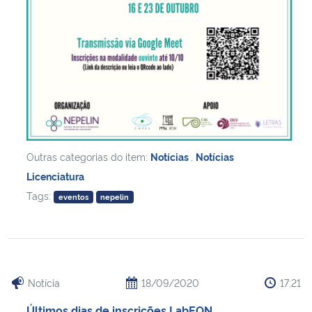
Outras categorias do item:
Notícias
,
Notícias
Licenciatura
Tags:
eventos
nepelin
Notícia
18/09/2020
17:21
Últimos dias de inscrições LabEON