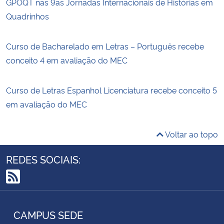
GPOQT nas 9as Jornadas Internacionais de Histórias em
Quadrinhos
Curso de Bacharelado em Letras – Português recebe
conceito 4 em avaliação do MEC
Curso de Letras Espanhol Licenciatura recebe conceito 5
em avaliação do MEC
Voltar ao topo
REDES SOCIAIS:
RSS
CAMPUS SEDE