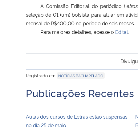
A Comissão Editorial do periódico
Letra
seleção de 01 (um) bolsista para atuar em ati
mensal de R$400,00 no período de seis meses.
Para maiores detalhes, acesse o
Edital
.
Divulgu
Registrado em
NOTÍCIAS BACHARELADO
Publicações Recentes
Aulas dos cursos de Letras estão suspensas
N
no dia 25 de maio
B