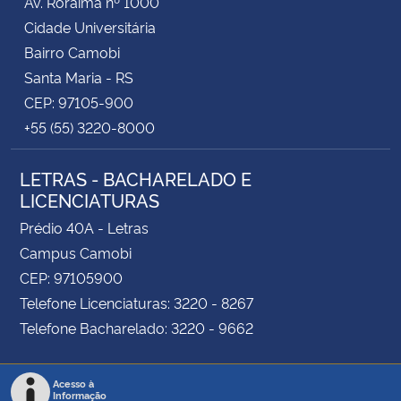
Av. Roraima nº 1000
Cidade Universitária
Bairro Camobi
Santa Maria - RS
CEP: 97105-900
+55 (55) 3220-8000
LETRAS - BACHARELADO E
LICENCIATURAS
Prédio 40A - Letras
Campus Camobi
CEP: 97105900
Telefone Licenciaturas: 3220 - 8267
Telefone Bacharelado: 3220 - 9662
Acesso à
Informação