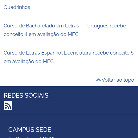
Quadrinhos
Curso de Bacharelado em Letras – Português recebe
conceito 4 em avaliação do MEC
Curso de Letras Espanhol Licenciatura recebe conceito 5
em avaliação do MEC
Voltar ao topo
REDES SOCIAIS:
RSS
CAMPUS SEDE