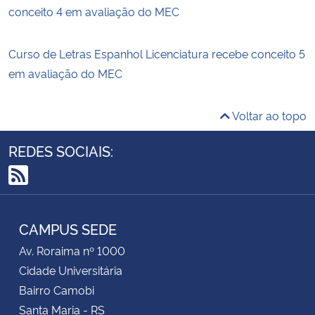
conceito 4 em avaliação do MEC
Curso de Letras Espanhol Licenciatura recebe conceito 5
em avaliação do MEC
Voltar ao topo
REDES SOCIAIS:
RSS
CAMPUS SEDE
Av. Roraima nº 1000
Cidade Universitária
Bairro Camobi
Santa Maria - RS