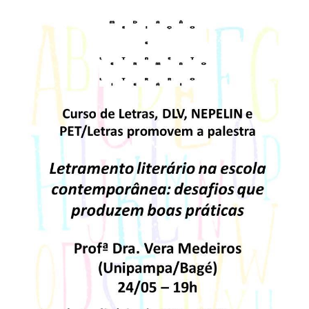
Secretaria-Geral
Secretaria de Governo
Gabinete de Segurança Institucional
Advocacia-Geral da União
Banco Central do Brasil
Planalto