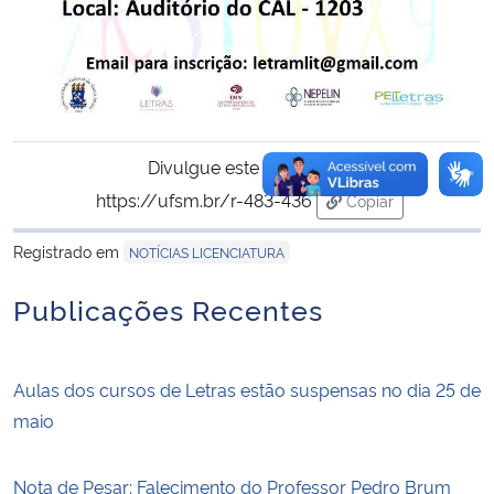
Divulgue este conteúdo:
https://ufsm.br/r-483-436
Copiar
para área de trans
Registrado em
NOTÍCIAS LICENCIATURA
Publicações Recentes
Aulas dos cursos de Letras estão suspensas no dia 25 de
maio
Nota de Pesar: Falecimento do Professor Pedro Brum