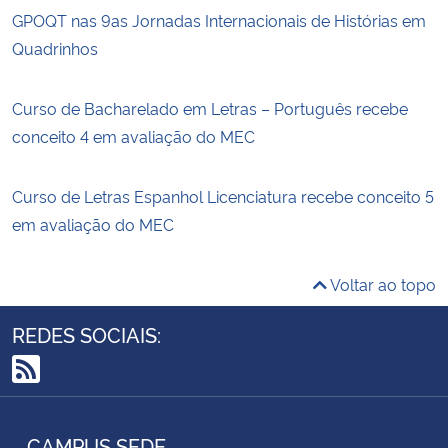
GPOQT nas 9as Jornadas Internacionais de Histórias em
Quadrinhos
Curso de Bacharelado em Letras – Português recebe
conceito 4 em avaliação do MEC
Curso de Letras Espanhol Licenciatura recebe conceito 5
em avaliação do MEC
Voltar ao topo
REDES SOCIAIS:
RSS
CAMPUS SEDE