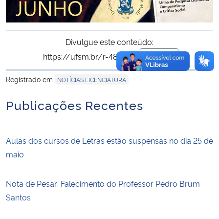
Divulgue este conteúdo:
https://ufsm.br/r-483-353
Copiar
para área de trans
Registrado em
NOTÍCIAS LICENCIATURA
Publicações Recentes
Aulas dos cursos de Letras estão suspensas no dia 25 de
maio
Nota de Pesar: Falecimento do Professor Pedro Brum
Santos