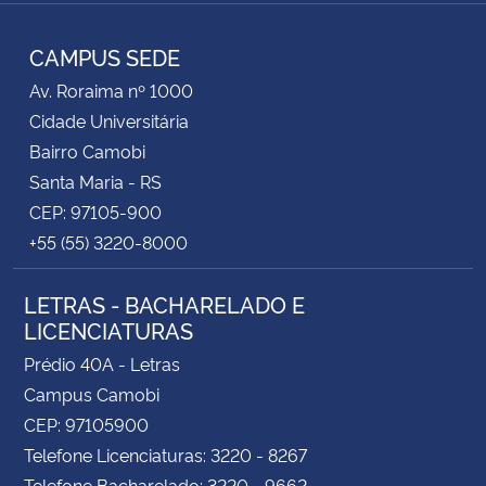
RSS
CAMPUS SEDE
Av. Roraima nº 1000
Cidade Universitária
Bairro Camobi
Santa Maria - RS
CEP: 97105-900
+55 (55) 3220-8000
LETRAS - BACHARELADO E
LICENCIATURAS
Prédio 40A - Letras
Campus Camobi
CEP: 97105900
Telefone Licenciaturas: 3220 - 8267
Telefone Bacharelado: 3220 - 9662