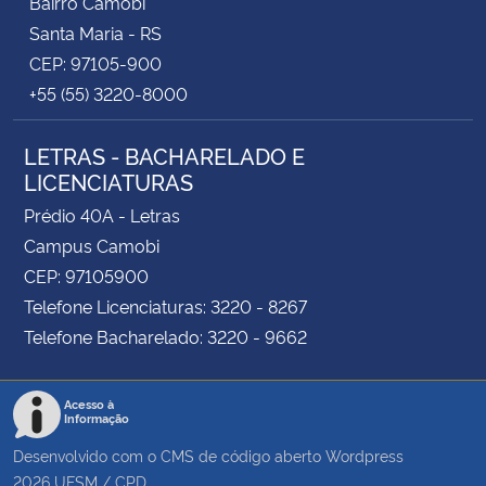
Bairro Camobi
Santa Maria - RS
CEP: 97105-900
+55 (55) 3220-8000
LETRAS - BACHARELADO E
LICENCIATURAS
Prédio 40A - Letras
Campus Camobi
CEP: 97105900
Telefone Licenciaturas: 3220 - 8267
Telefone Bacharelado: 3220 - 9662
Acesso à
Informação
Desenvolvido com o CMS de código aberto
Wordpress
2026
UFSM
/
CPD