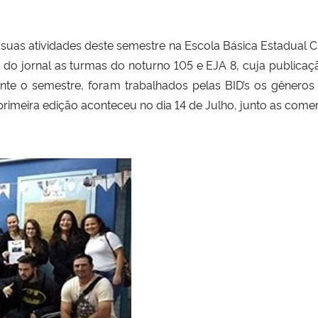
 suas atividades deste semestre na Escola Básica Estadual 
 do jornal as turmas do noturno 105 e EJA 8, cuja public
e o semestre, foram trabalhados pelas BID’s os gêneros te
primeira edição aconteceu no dia 14 de Julho, junto as com