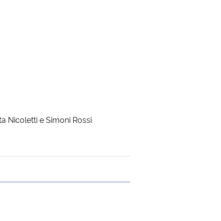
a Nicoletti e Simoni Rossi
 transferência