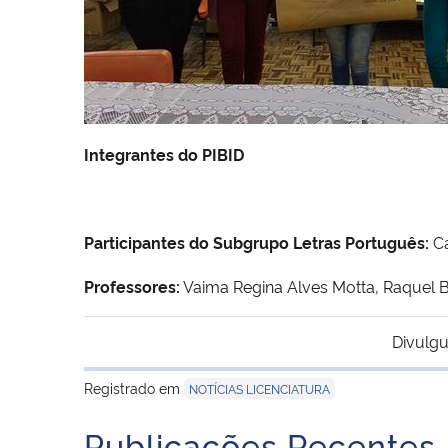
Integrantes do PIBID
Participantes do Subgrupo Letras Português:
Ca
Professores:
Vaima Regina Alves Motta, Raquel 
Divulgu
Registrado em
NOTÍCIAS LICENCIATURA
Publicações Recentes