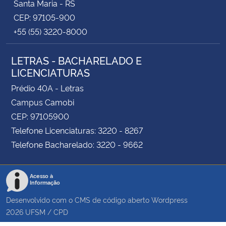
Santa Maria - RS
CEP: 97105-900
+55 (55) 3220-8000
LETRAS - BACHARELADO E
LICENCIATURAS
Prédio 40A - Letras
Campus Camobi
CEP: 97105900
Telefone Licenciaturas: 3220 - 8267
Telefone Bacharelado: 3220 - 9662
Acesso à
Informação
Desenvolvido com o CMS de código aberto
Wordpress
2026
UFSM
/
CPD