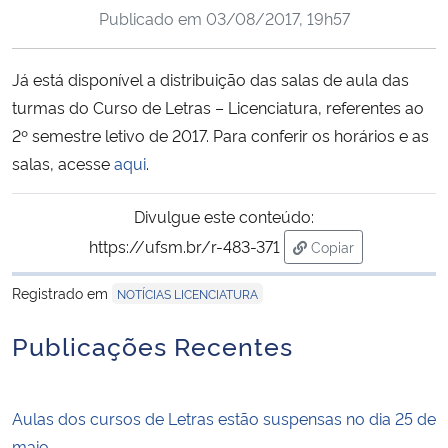
Publicado em
03/08/2017, 19h57
Ministério da Cidadania
Ministério da Saúde
Já está disponível a distribuição das salas de aula das
turmas do Curso de Letras – Licenciatura, referentes ao
Ministério de Minas e Energia
2º semestre letivo de 2017. Para conferir os horários e as
salas, acesse
aqui
.
Ministério da Ciência, Tecnologia, Inovações e Comunicações
Divulgue este conteúdo:
Ministério do Meio Ambiente
https://ufsm.br/r-483-371
Copiar
para área de trans
Ministério do Turismo
Registrado em
NOTÍCIAS LICENCIATURA
Ministério do Desenvolvimento Regional
Publicações Recentes
Controladoria-Geral da União
Aulas dos cursos de Letras estão suspensas no dia 25 de
Ministério da Mulher, da Família e dos Direitos Humanos
maio