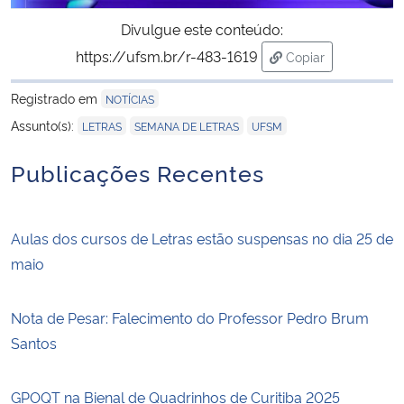
Divulgue este conteúdo:
https://ufsm.br/r-483-1619
Copiar
para área de tran
Registrado em
NOTÍCIAS
,
,
Assunto(s):
LETRAS
SEMANA DE LETRAS
UFSM
Publicações Recentes
Aulas dos cursos de Letras estão suspensas no dia 25 de
maio
Nota de Pesar: Falecimento do Professor Pedro Brum
Santos
GPOQT na Bienal de Quadrinhos de Curitiba 2025