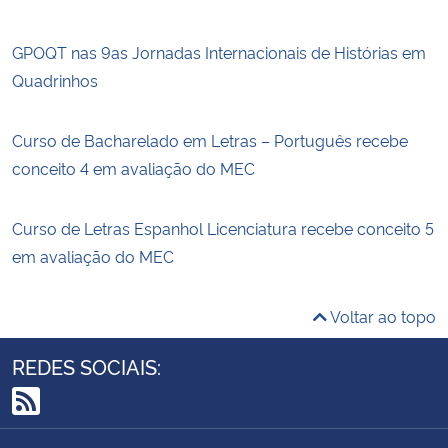
GPOQT nas 9as Jornadas Internacionais de Histórias em
Quadrinhos
Curso de Bacharelado em Letras – Português recebe
conceito 4 em avaliação do MEC
Curso de Letras Espanhol Licenciatura recebe conceito 5
em avaliação do MEC
Voltar ao topo
REDES SOCIAIS:
RSS