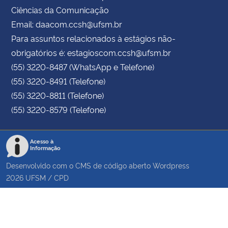
Ciências da Comunicação
Email: daacom.ccsh@ufsm.br
Para assuntos relacionados à estágios não-
obrigatórios é: estagioscom.ccsh@ufsm.br
(55) 3220-8487 (WhatsApp e Telefone)
(55) 3220-8491 (Telefone)
(55) 3220-8811 (Telefone)
(55) 3220-8579 (Telefone)
Acesso à
Informação
Desenvolvido com o CMS de código aberto
Wordpress
2026
UFSM
/
CPD