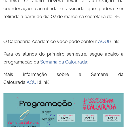
cadeira. O aluno deverá levar a autorização da
coordenação carimbada e assinada que poderá ser
retirada a partir do dia 07 de março na secretaria de PE.
O Calendário Acadêmico você pode conferir
AQUI
(link)
Para os alunos do primeiro semestre, segue abaixo a
programação da
Semana da Calourada
:
Mais informação sobre a Semana da
Calourada
AQUI
(Link)