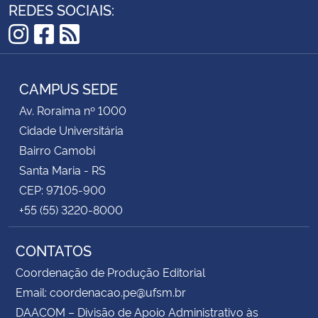
REDES SOCIAIS:
Instagram
Facebook
RSS
CAMPUS SEDE
Av. Roraima nº 1000
Cidade Universitária
Bairro Camobi
Santa Maria - RS
CEP: 97105-900
+55 (55) 3220-8000
CONTATOS
Coordenação de Produção Editorial
Email: coordenacao.pe@ufsm.br
DAACOM – Divisão de Apoio Administrativo às