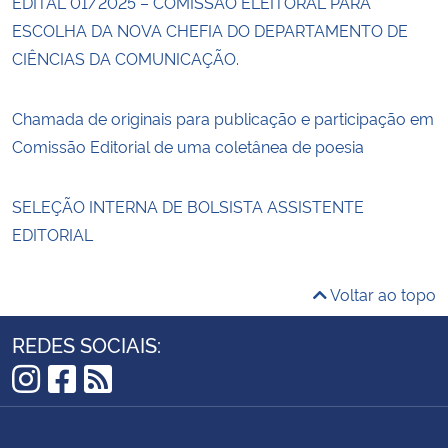
EDITAL 01/2025 – COMISSÃO ELEITORAL PARA
ESCOLHA DA NOVA CHEFIA DO DEPARTAMENTO DE
CIÊNCIAS DA COMUNICAÇÃO.
Chamada de originais para publicação e participação em
Comissão Editorial de uma coletânea de poesia
SELEÇÃO INTERNA DE BOLSISTA ASSISTENTE
EDITORIAL
Voltar ao topo
REDES SOCIAIS:
Instagram
Facebook
RSS