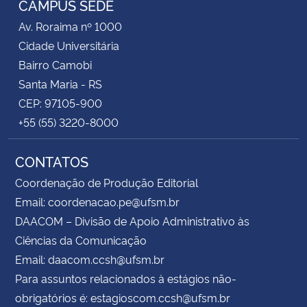
CAMPUS SEDE
Av. Roraima nº 1000
Cidade Universitária
Bairro Camobi
Santa Maria - RS
CEP: 97105-900
+55 (55) 3220-8000
CONTATOS
Coordenação de Produção Editorial
Email: coordenacao.pe@ufsm.br
DAACOM – Divisão de Apoio Administrativo às
Ciências da Comunicação
Email: daacom.ccsh@ufsm.br
Para assuntos relacionados à estágios não-
obrigatórios é: estagioscom.ccsh@ufsm.br