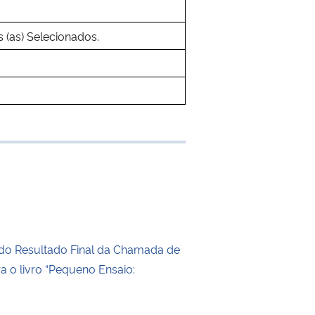
s (as) Selecionados.
 transferência
do Resultado Final da Chamada de
ra o livro “Pequeno Ensaio: