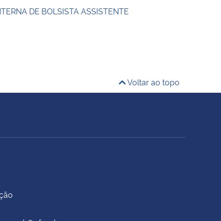
NTERNA DE BOLSISTA ASSISTENTE
Voltar ao topo
ação