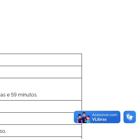
as e 59 minutos.
so.