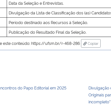
Data da Seleção e Entrevistas.
Divulgação da Lista de Classificação dos (as) Candidato
Período destinado aos Recursos à Seleção.
Publicação do Resultado Final da Seleção.
e este conteúdo:
https://ufsm.br/r-468-286
Copiar
para área de
ncontros do Papo Editorial em 2025
Divulgação 
Originais pa
incompleto”