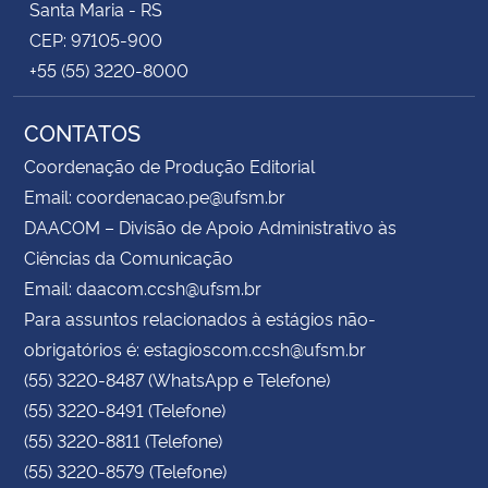
Santa Maria - RS
CEP: 97105-900
+55 (55) 3220-8000
CONTATOS
Coordenação de Produção Editorial
Email: coordenacao.pe@ufsm.br
DAACOM – Divisão de Apoio Administrativo às
Ciências da Comunicação
Email: daacom.ccsh@ufsm.br
Para assuntos relacionados à estágios não-
obrigatórios é: estagioscom.ccsh@ufsm.br
(55) 3220-8487 (WhatsApp e Telefone)
(55) 3220-8491 (Telefone)
(55) 3220-8811 (Telefone)
(55) 3220-8579 (Telefone)