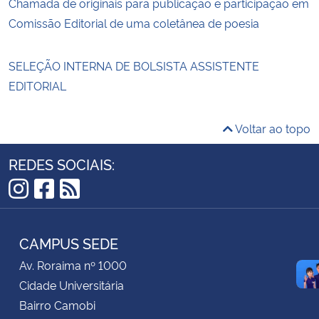
Chamada de originais para publicação e participação em
Comissão Editorial de uma coletânea de poesia
SELEÇÃO INTERNA DE BOLSISTA ASSISTENTE
EDITORIAL
Voltar ao topo
REDES SOCIAIS:
Instagram
Facebook
RSS
CAMPUS SEDE
Av. Roraima nº 1000
Cidade Universitária
Bairro Camobi