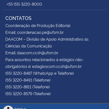
+55 (55) 3220-8000
CONTATOS
Coordenação de Produção Editorial
Email: coordenacao.pe@ufsm.br
DAACOM – Divisão de Apoio Administrativo às
Ciências da Comunicação
Email: daacom.ccsh@ufsm.br
Para assuntos relacionados à estágios não-
obrigatórios é: estagioscom.ccsh@ufsm.br
(55) 3220-8487 (WhatsApp e Telefone)
(55) 3220-8491 (Telefone)
(55) 3220-8811 (Telefone)
(55) 3220-8579 (Telefone)
Acesso à