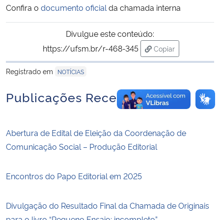
Confira o
documento oficial
da chamada interna
Divulgue este conteúdo:
https://ufsm.br/r-468-345
Copiar
para área de trans
Registrado em
NOTÍCIAS
Publicações Recentes
Abertura de Edital de Eleição da Coordenação de
Comunicação Social – Produção Editorial
Encontros do Papo Editorial em 2025
Divulgação do Resultado Final da Chamada de Originais
para o livro “Pequeno Ensaio: incompleto”