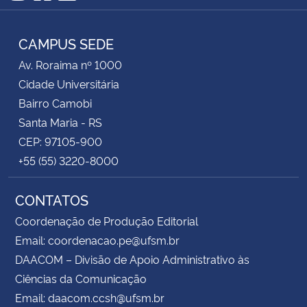
Instagram
Facebook
RSS
CAMPUS SEDE
Av. Roraima nº 1000
Cidade Universitária
Bairro Camobi
Santa Maria - RS
CEP: 97105-900
+55 (55) 3220-8000
CONTATOS
Coordenação de Produção Editorial
Email: coordenacao.pe@ufsm.br
DAACOM – Divisão de Apoio Administrativo às
Ciências da Comunicação
Email: daacom.ccsh@ufsm.br