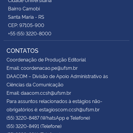
Bairro Camobi
Santa Maria - RS
CEP: 97105-900
+55 (55) 3220-8000
CONTATOS
Coordenação de Produção Editorial
Email: coordenacao.pe@ufsm.br
DAACOM – Divisão de Apoio Administrativo às
Ciências da Comunicação
Email: daacom.ccsh@ufsm.br
Para assuntos relacionados à estágios não-
obrigatórios é: estagioscom.ccsh@ufsm.br
(55) 3220-8487 (WhatsApp e Telefone)
(55) 3220-8491 (Telefone)