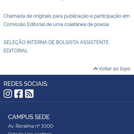
Chamada de originais para publicação e participação em
Comissão Editorial de uma coletânea de poesia
SELEÇÃO INTERNA DE BOLSISTA ASSISTENTE
EDITORIAL
Voltar ao topo
REDES SOCIAIS:
Instagram
Facebook
RSS
CAMPUS SEDE
Av. Roraima nº 1000
Cidade Universitária