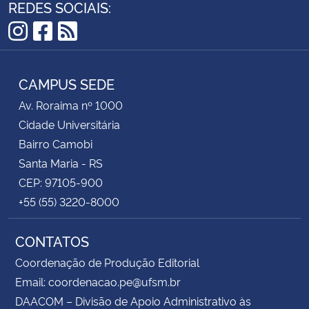
REDES SOCIAIS:
Instagram
Facebook
RSS
CAMPUS SEDE
Av. Roraima nº 1000
Cidade Universitária
Bairro Camobi
Santa Maria - RS
CEP: 97105-900
+55 (55) 3220-8000
CONTATOS
Coordenação de Produção Editorial
Email: coordenacao.pe@ufsm.br
DAACOM – Divisão de Apoio Administrativo às