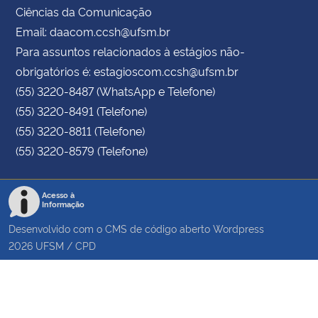
Ciências da Comunicação
Email: daacom.ccsh@ufsm.br
Para assuntos relacionados à estágios não-
obrigatórios é: estagioscom.ccsh@ufsm.br
(55) 3220-8487 (WhatsApp e Telefone)
(55) 3220-8491 (Telefone)
(55) 3220-8811 (Telefone)
(55) 3220-8579 (Telefone)
Acesso à
Informação
Desenvolvido com o CMS de código aberto
Wordpress
2026
UFSM
/
CPD