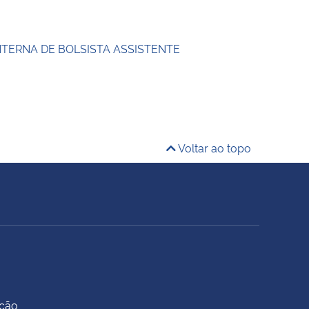
NTERNA DE BOLSISTA ASSISTENTE
Voltar ao topo
ação