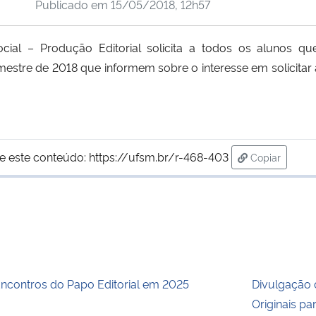
Publicado em
15/05/2018, 12h57
al – Produção Editorial solicita a todos os alunos qu
stre de 2018 que informem sobre o interesse em solicitar a
e este conteúdo:
https://ufsm.br/r-468-403
Copiar
para área de
ncontros do Papo Editorial em 2025
Divulgação 
Originais pa