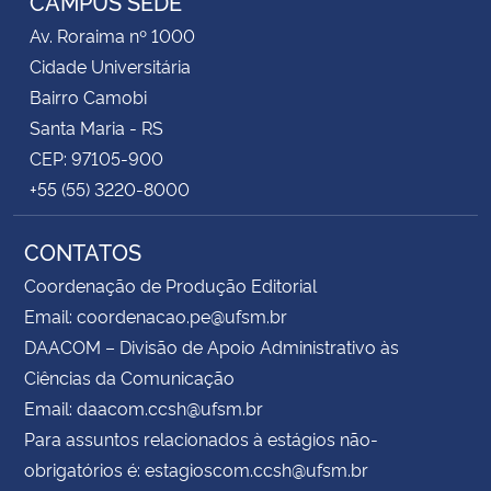
CAMPUS SEDE
Av. Roraima nº 1000
Cidade Universitária
Bairro Camobi
Santa Maria - RS
CEP: 97105-900
+55 (55) 3220-8000
CONTATOS
Coordenação de Produção Editorial
Email: coordenacao.pe@ufsm.br
DAACOM – Divisão de Apoio Administrativo às
Ciências da Comunicação
Email: daacom.ccsh@ufsm.br
Para assuntos relacionados à estágios não-
obrigatórios é: estagioscom.ccsh@ufsm.br