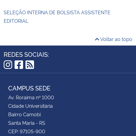
SELEÇÃO INTERNA DE BOLSISTA ASSISTENTE
EDITORIAL
Voltar ao topo
REDES SOCIAIS:
Instagram
Facebook
RSS
CAMPUS SEDE
Av. Roraima nº 1000
Cidade Universitária
Bairro Camobi
Santa Maria - RS
CEP: 97105-900