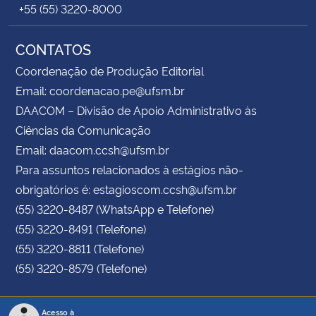
+55 (55) 3220-8000
CONTATOS
Coordenação de Produção Editorial
Email: coordenacao.pe@ufsm.br
DAACOM – Divisão de Apoio Administrativo às
Ciências da Comunicação
Email: daacom.ccsh@ufsm.br
Para assuntos relacionados à estágios não-
obrigatórios é: estagioscom.ccsh@ufsm.br
(55) 3220-8487 (WhatsApp e Telefone)
(55) 3220-8491 (Telefone)
(55) 3220-8811 (Telefone)
(55) 3220-8579 (Telefone)
Acesso à