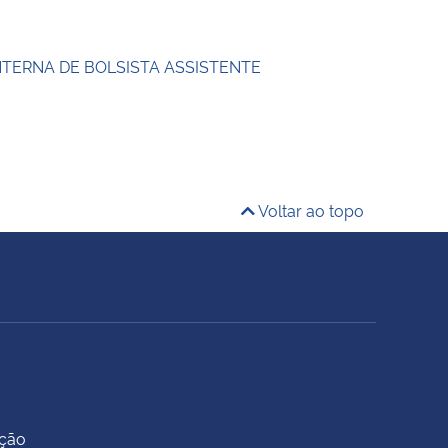
NTERNA DE BOLSISTA ASSISTENTE
Voltar ao topo
ação