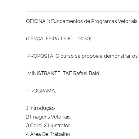
OFICINA 1: Fundamentos de Programas Vetoriais
(TERÇA-FEIRA 13:30 – 14:30)
PROPOSTA: O curso se propõe a demonstrar os fu
MINISTRANTE: TAE Rafael Bald
PROGRAMA:
1 Introdução
2 Imagens Vetoriais
3 Corel X Illustrator
4 Área De Trabalho