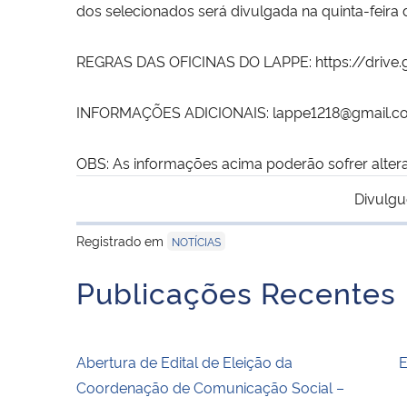
dos selecionados será divulgada na quinta-feira 
REGRAS DAS OFICINAS DO LAPPE:
https://drive.
INFORMAÇÕES ADICIONAIS:
lappe1218@gmail.c
OBS: As informações acima poderão sofrer alter
Divulgu
Registrado em
NOTÍCIAS
Publicações Recentes
Abertura de Edital de Eleição da
E
Coordenação de Comunicação Social –