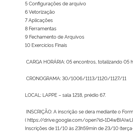
5 Configurações de arquivo
6 Vetorização
7 Aplicações
8 Ferramentas
9 Fechamento de Arquivos
10 Exercícios Finais
CARGA HORÁRIA: 05 encontros, totalizando 05 h
CRONOGRAMA: 30/1006/1113/1120/1127/11
LOCAL: LAPPE – sala 1218, prédio 67.
INSCRIÇÃO: A inscrição se dera mediante o Formul
(
https://drive.google.com/
open?id=
1D4wBIAIwL
Inscrições de 11/10 às 23h59min de 23/10 (terça-