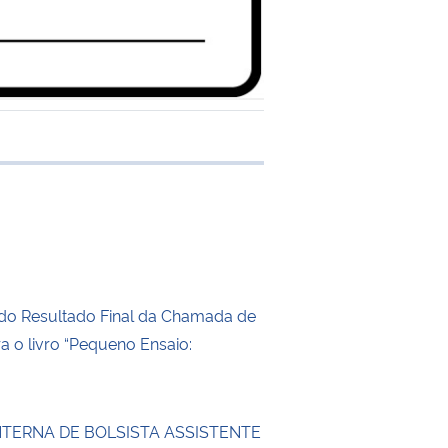
 transferência
do Resultado Final da Chamada de
ra o livro “Pequeno Ensaio:
NTERNA DE BOLSISTA ASSISTENTE