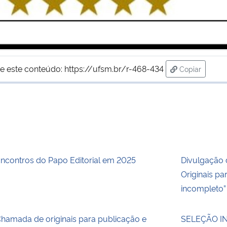
e este conteúdo:
https://ufsm.br/r-468-434
Copiar
para área de
ncontros do Papo Editorial em 2025
Divulgação 
Originais pa
incompleto”
hamada de originais para publicação e
SELEÇÃO I