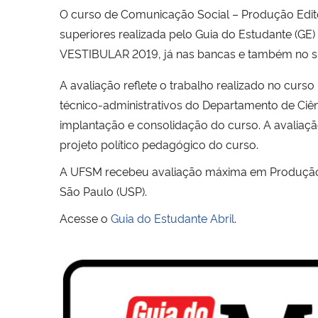
O curso de Comunicação Social – Produção Editor
superiores realizada pelo Guia do Estudante (
VESTIBULAR 2019, já nas bancas e também no si
A avaliação reflete o trabalho realizado no cur
técnico-administrativos do Departamento de Ciên
implantação e consolidação do curso. A avaliaç
projeto político pedagógico do curso.
A UFSM recebeu avaliação máxima em Produção E
São Paulo (USP).
Acesse o
Guia do Estudante Abril
.