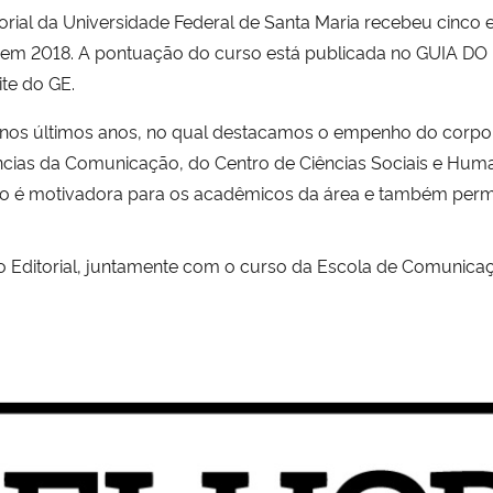
ial da Universidade Federal de Santa Maria recebeu cinco e
GE) em 2018. A pontuação do curso está publicada no GUIA
te do GE.
so nos últimos anos, no qual destacamos o empenho do corpo
cias da Comunicação, do Centro de Ciências Sociais e Human
ão é motivadora para os acadêmicos da área e também permi
ditorial, juntamente com o curso da Escola de Comunicaçõ