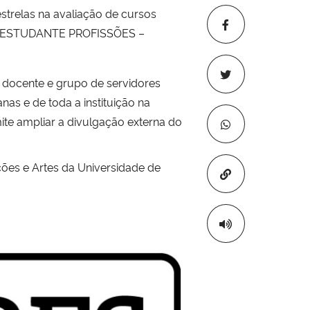
strelas na avaliação de cursos
 DO ESTUDANTE PROFISSÕES –
 docente e grupo de servidores
as e de toda a instituição na
te ampliar a divulgação externa do
es e Artes da Universidade de
Copiar para áre