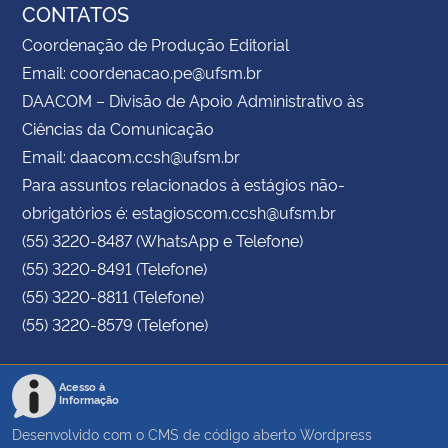
CONTATOS
Coordenação de Produção Editorial
Email: coordenacao.pe@ufsm.br
DAACOM – Divisão de Apoio Administrativo às
Ciências da Comunicação
Email: daacom.ccsh@ufsm.br
Para assuntos relacionados à estágios não-
obrigatórios é: estagioscom.ccsh@ufsm.br
(55) 3220-8487 (WhatsApp e Telefone)
(55) 3220-8491 (Telefone)
(55) 3220-8811 (Telefone)
(55) 3220-8579 (Telefone)
Acesso à
Informação
Desenvolvido com o CMS de código aberto
Wordpress