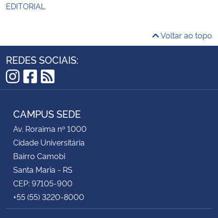
EDITORIAL
Voltar ao topo
REDES SOCIAIS:
Instagram
Facebook
RSS
CAMPUS SEDE
Av. Roraima nº 1000
Cidade Universitária
Bairro Camobi
Santa Maria - RS
CEP: 97105-900
+55 (55) 3220-8000