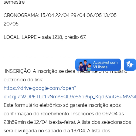
semestre.
CRONOGRAMA: 15/04 22/04 29/04 06/05 13/05
20/05
LOCAL: LAPPE – sala 1218, prédio 67.
___________________________________________
INSCRIÇÃO: A inscrição se dera mediante o Formulário
eletrônico do link:
https://drive.google.com/open?
id=1qjRrWDPETLe1RNmYSQL9eS5p25p_Kqd2auQSuMWsi
Este formulário eletrônico só garante inscrição após
confirmação do recebimento. Inscrições de 09/04 às
23h59min de 12/04 (sexta-feira). A lista dos selecionados
será divulgada no sábado dia 13/04. A lista dos