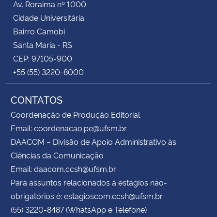
Av. Roraima nº 1000
Cidade Universitária
Bairro Camobi
Santa Maria - RS
CEP: 97105-900
+55 (55) 3220-8000
CONTATOS
Coordenação de Produção Editorial
Email: coordenacao.pe@ufsm.br
DAACOM – Divisão de Apoio Administrativo às
Ciências da Comunicação
Email: daacom.ccsh@ufsm.br
Para assuntos relacionados à estágios não-
obrigatórios é: estagioscom.ccsh@ufsm.br
(55) 3220-8487 (WhatsApp e Telefone)