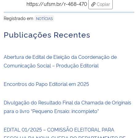
https://ufsm.br/r-468-470
Copiar
para área de trans
Registrado em
NOTÍCIAS
Publicações Recentes
Abertura de Edital de Eleição da Coordenação de
Comunicação Social – Produção Editorial
Encontros do Papo Editorial em 2025
Divulgação do Resultado Final da Chamada de Originais
para o livro “Pequeno Ensaio: incompleto”
EDITAL 01/2025 – COMISSÃO ELEITORAL PARA
ESCOLHA DA NOVA CHEFIA DO DEPARTAMENTO DE