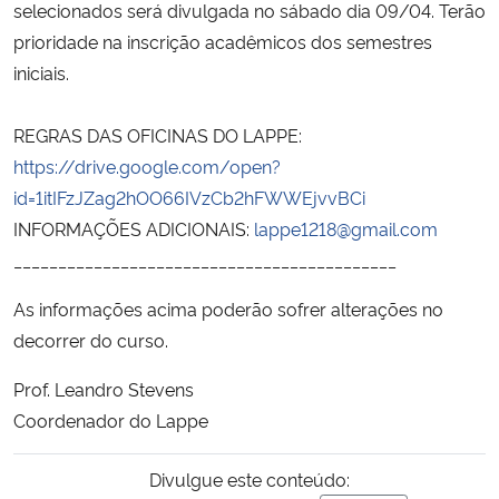
selecionados será divulgada no sábado dia 09/04. Terão
prioridade na inscrição acadêmicos dos semestres
iniciais.
REGRAS DAS OFICINAS DO LAPPE:
https://drive.google.com/open?
id=1itIFzJZag2hOO66IVzCb2hFWWEjvvBCi
INFORMAÇÕES ADICIONAIS:
lappe1218@gmail.com
___________________________________________
As informações acima poderão sofrer alterações no
decorrer do curso.
Prof. Leandro Stevens
Coordenador do Lappe
Divulgue este conteúdo: