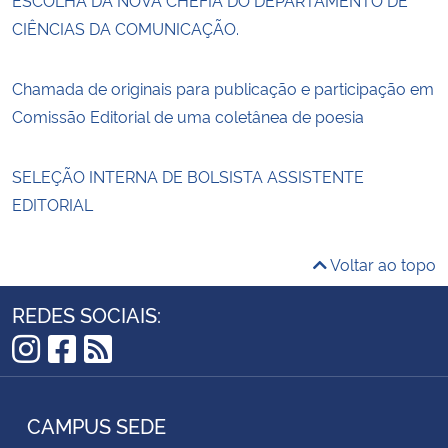
CIÊNCIAS DA COMUNICAÇÃO.
Chamada de originais para publicação e participação em
Comissão Editorial de uma coletânea de poesia
SELEÇÃO INTERNA DE BOLSISTA ASSISTENTE
EDITORIAL
Voltar ao topo
REDES SOCIAIS:
Instagram
Facebook
RSS
CAMPUS SEDE