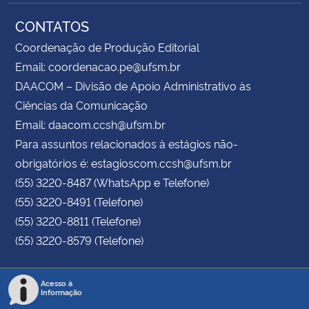
CONTATOS
Coordenação de Produção Editorial
Email: coordenacao.pe@ufsm.br
DAACOM – Divisão de Apoio Administrativo às
Ciências da Comunicação
Email: daacom.ccsh@ufsm.br
Para assuntos relacionados à estágios não-
obrigatórios é: estagioscom.ccsh@ufsm.br
(55) 3220-8487 (WhatsApp e Telefone)
(55) 3220-8491 (Telefone)
(55) 3220-8811 (Telefone)
(55) 3220-8579 (Telefone)
Acesso à
Informação