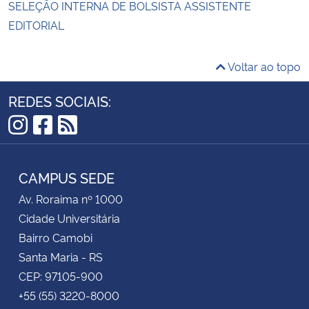
SELEÇÃO INTERNA DE BOLSISTA ASSISTENTE
EDITORIAL
Voltar ao topo
REDES SOCIAIS:
Instagram
Facebook
RSS
CAMPUS SEDE
Av. Roraima nº 1000
Cidade Universitária
Bairro Camobi
Santa Maria - RS
CEP: 97105-900
+55 (55) 3220-8000