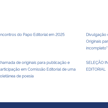
ncontros do Papo Editorial em 2025
Divulgação 
Originais pa
incompleto”
hamada de originais para publicação e
SELEÇÃO I
articipação em Comissão Editorial de uma
EDITORIAL
oletânea de poesia