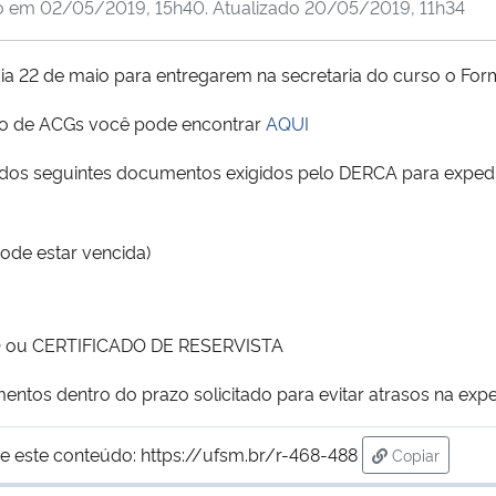
o em
02/05/2019, 15h40
. Atualizado
20/05/2019, 11h34
ia 22 de maio para entregarem na secretaria do curso o For
ção de ACGs você pode encontrar
AQUI
s seguintes documentos exigidos pelo DERCA para expedi
de estar vencida)
 ou CERTIFICADO DE RESERVISTA
ntos dentro do prazo solicitado para evitar atrasos na exp
e este conteúdo:
https://ufsm.br/r-468-488
Copiar
para área de