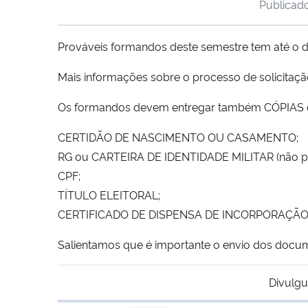
Publicad
Prováveis formandos deste semestre tem até o d
Mais informações sobre o processo de solicita
Os formandos devem entregar também CÓPIAS do
CERTIDÃO DE NASCIMENTO OU CASAMENTO;
RG ou CARTEIRA DE IDENTIDADE MILITAR (não po
CPF;
TÍTULO ELEITORAL;
CERTIFICADO DE DISPENSA DE INCORPORAÇÃO
Salientamos que é importante o envio dos docume
Divulgu