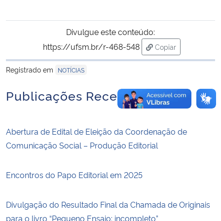
Divulgue este conteúdo:
https://ufsm.br/r-468-548
Copiar
para área de trans
Registrado em
NOTÍCIAS
Publicações Recentes
Abertura de Edital de Eleição da Coordenação de
Comunicação Social – Produção Editorial
Encontros do Papo Editorial em 2025
Divulgação do Resultado Final da Chamada de Originais
para o livro “Pequeno Ensaio: incompleto”