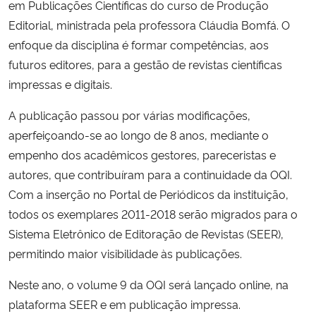
em Publicações Científicas do curso de Produção
Editorial, ministrada pela professora Cláudia Bomfá. O
Secretaria-Geral
enfoque da disciplina é formar competências, aos
futu
ros editores, para a gestão de revistas científicas
Secretaria de Governo
impressas e digitais.
Gabinete de Segurança Institucional
A publicação passou por várias modificações,
aperfeiçoando-se ao longo de 8 anos, mediante o
Advocacia-Geral da União
empenho dos acadêmicos gestores, pareceristas e
autores, que contribuíram para a continuidade da OQI.
Banco Central do Brasil
Com a inserção no Portal de Periódicos da instituição,
todos os exemplares 2011-2018 serão migrados para o
Planalto
Sistema Eletrônico de Editoração de Revistas (SEER),
permitindo maior visibilidade às publicações.
Neste ano, o volume 9 da OQI será lançado online, na
plataforma SEER e em publicação impressa.