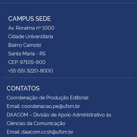
Instagram
Facebook
RSS
CAMPUS SEDE
Av. Roraima nº 1000
Cidade Universitária
Bairro Camobi
Santa Maria - RS
CEP: 97105-900
+55 (55) 3220-8000
CONTATOS
Coordenação de Produção Editorial
Email: coordenacao.pe@ufsm.br
DAACOM – Divisão de Apoio Administrativo às
Ciências da Comunicação
Email: daacom.ccsh@ufsm.br