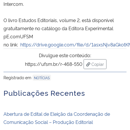
Intercom.
O livro Estudos Editoriais, volume 2, está disponível
gratuitamente no catálogo da Editora Experimental
pE.comUFSM
no link:
https://drive.google.com/file/d/1asxsNjv8aGko
Divulgue este conteúdo:
https://ufsm.br/r-468-550
Copiar
para área de trans
Registrado em
NOTÍCIAS
Publicações Recentes
Abertura de Edital de Eleição da Coordenação de
Comunicação Social – Produção Editorial