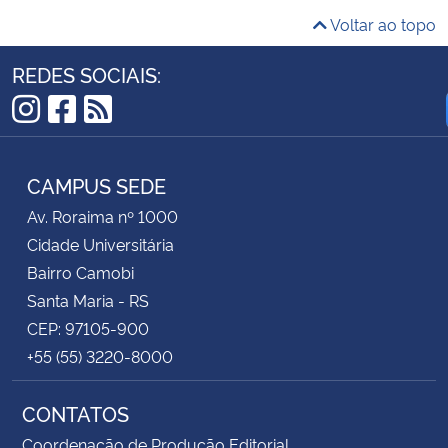
Voltar ao topo
REDES SOCIAIS:
Instagram
Facebook
RSS
CAMPUS SEDE
Av. Roraima nº 1000
Cidade Universitária
Bairro Camobi
Santa Maria - RS
CEP: 97105-900
+55 (55) 3220-8000
CONTATOS
Coordenação de Produção Editorial