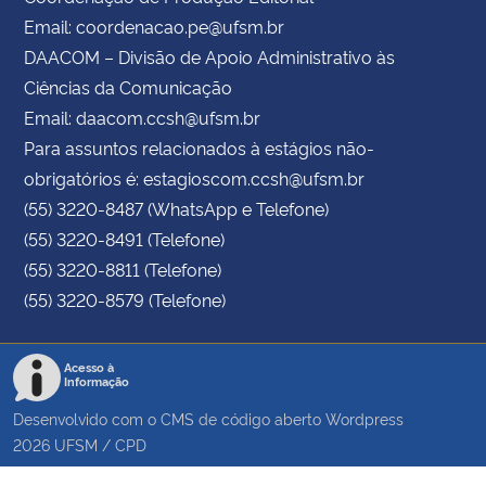
Email: coordenacao.pe@ufsm.br
DAACOM – Divisão de Apoio Administrativo às
Ciências da Comunicação
Email: daacom.ccsh@ufsm.br
Para assuntos relacionados à estágios não-
obrigatórios é: estagioscom.ccsh@ufsm.br
(55) 3220-8487 (WhatsApp e Telefone)
(55) 3220-8491 (Telefone)
(55) 3220-8811 (Telefone)
(55) 3220-8579 (Telefone)
Acesso à
Informação
Desenvolvido com o CMS de código aberto
Wordpress
2026
UFSM
/
CPD