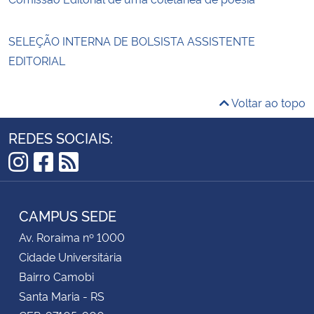
SELEÇÃO INTERNA DE BOLSISTA ASSISTENTE
EDITORIAL
Voltar ao topo
REDES SOCIAIS:
Instagram
Facebook
RSS
CAMPUS SEDE
Av. Roraima nº 1000
Cidade Universitária
Bairro Camobi
Santa Maria - RS