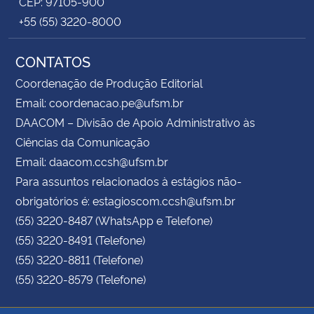
CEP: 97105-900
+55 (55) 3220-8000
CONTATOS
Coordenação de Produção Editorial
Email: coordenacao.pe@ufsm.br
DAACOM – Divisão de Apoio Administrativo às
Ciências da Comunicação
Email: daacom.ccsh@ufsm.br
Para assuntos relacionados à estágios não-
obrigatórios é: estagioscom.ccsh@ufsm.br
(55) 3220-8487 (WhatsApp e Telefone)
(55) 3220-8491 (Telefone)
(55) 3220-8811 (Telefone)
(55) 3220-8579 (Telefone)