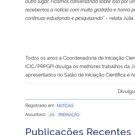
outro lugar. Ficamos conversando sobre isso por 
recebemos a notícia com muita gratidão e honra
continuar estudando e pesquisando” –
relata Júlia
Todos os anos a Coordenadoria de Iniciação Cien
(CIC/PRPGP) divulga os melhores trabalhos da J
apresentados no Salão de Iniciação Científica e 
Divulgu
Registrado em
NOTÍCIAS
,
Assunto(s):
JAI
PREMIAÇÃO
Publicações Recentes