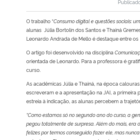
Publica
O trabalho “
Consumo digital e questões sociais: u
alunas Júlia Bortolin dos Santos e Thainá Greme
Leonardo Andrada de Mello é destaque entre os 
O artigo foi desenvolvido na disciplina
Comunicaçã
orientada de Leonardo. Para a professora é grat
curso.
As acadêmicas Júlia e Thainá, na época calouras 
escreveram e a apresentação na JAI, a primeira 
estreia à indicação, as alunas percebem a traje
“Como estamos só no segundo ano do curso, a gen
pegou totalmente de surpresa. Além do mais, era o 
felizes por termos conseguido fazer ele, mas nunc