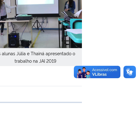
 alunas Júlia e Thainá apresentado o
trabalho na JAI 2019
 transferência