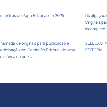
ncontros do Papo Editorial em 2025
Divulgação 
Originais pa
incompleto”
hamada de originais para publicação e
SELEÇÃO I
articipação em Comissão Editorial de uma
EDITORIAL
oletânea de poesia