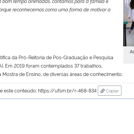
um bom tempo animadas, contamos para a família e
 porque reconhecemos como uma forma de motivar a
As
tífica da Pró-Reitoria de Pós-Graduação e Pesquisa
AI. Em 2019 foram contemplados 37 trabalhos,
na Mostra de Ensino, de diversas áreas de conhecimento.
e este conteúdo:
https://ufsm.br/r-468-834
Copiar
para área de