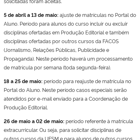
solicitadas foram aceitas.
5 de abril a 13 de maio:
ajuste de matrículas no Portal do
Aluno. Período para alunos do curso incluir ou excluir
disciplinas ofertadas em Produção Editorial e também
disciplinas ofertadas por outros cursos da FACOS
(Jornalismo, Relações Públicas, Publicidade e
Propaganda). Neste período haverá um processamento
de matrícula por semana (toda segunda-feira).
18 a 25 de maio:
período para reajuste de matrícula no
Portal do Aluno. Neste período casos especiais serão
atendidos por e-mail enviado para a Coordenação de
Produção Editorial.
26 de maio a 02 de maio:
período referente à matrícula
extracurricular. Ou seja, para solicitar disciplinas de
outros cursos da UFSM e para alunos de outros cursos