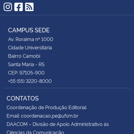
Instagram
Facebook
RSS
CAMPUS SEDE
Av. Roraima nº 1000
Cidade Universitária
Bairro Camobi
Santa Maria - RS
CEP: 97105-900
+55 (55) 3220-8000
CONTATOS
Coordenação de Produção Editorial
Email: coordenacao.pe@ufsm.br
DAACOM – Divisão de Apoio Administrativo às
Ciências da Comunicação