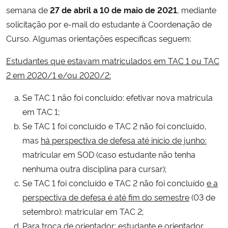
semana de
27 de abril a 10 de maio de 2021
, mediante
solicitação por e-mail do estudante à Coordenação de
Curso. Algumas orientações específicas seguem:
Estudantes que estavam matriculados em TAC 1 ou TAC
2 em 2020/1 e/ou 2020/2:
Se TAC 1 não foi concluído: efetivar nova matrícula
em TAC 1;
Se TAC 1 foi concluído e TAC 2 não foi concluído,
mas
há perspectiva de defesa até início de junho:
matricular em SOD (caso estudante não tenha
nenhuma outra disciplina para cursar);
Se TAC 1 foi concluído e TAC 2 não foi concluído
e a
perspectiva de defesa é até fim do semestre
(03 de
setembro): matricular em TAC 2;
Para troca de orientador: estudante e orientador