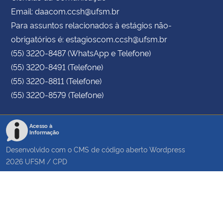
Email: daacom.ccsh@ufsm.br
Para assuntos relacionados à estágios não-
obrigatórios é: estagioscom.ccsh@ufsm.br
(55) 3220-8487 (WhatsApp e Telefone)
(55) 3220-8491 (Telefone)
(55) 3220-8811 (Telefone)
(55) 3220-8579 (Telefone)
Acesso à
Informação
Desenvolvido com o CMS de código aberto
Wordpress
2026
UFSM
/
CPD