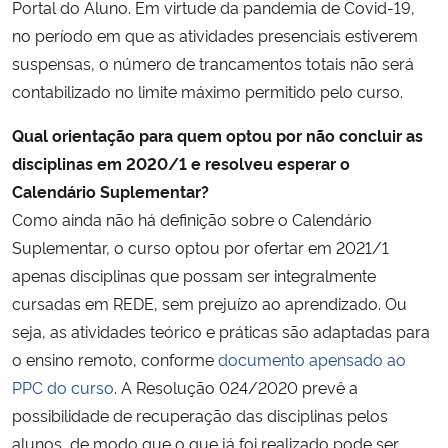
Portal do Aluno. Em virtude da pandemia de Covid-19,
no período em que as atividades presenciais estiverem
suspensas, o número de trancamentos totais não será
contabilizado no limite máximo permitido pelo curso.
Qual orientação para quem optou por não concluir as
disciplinas em 2020/1 e resolveu esperar o
Calendário Suplementar?
Como ainda não há definição sobre o Calendário
Suplementar, o curso optou por ofertar em 2021/1
apenas disciplinas que possam ser integralmente
cursadas em REDE, sem prejuízo ao aprendizado. Ou
seja, as atividades teórico e práticas são adaptadas para
o ensino remoto, conforme
documento apensado ao
PPC do curso
. A Resolução 024/2020 prevê a
possibilidade de recuperação das disciplinas pelos
alunos, de modo que o que já foi realizado pode ser