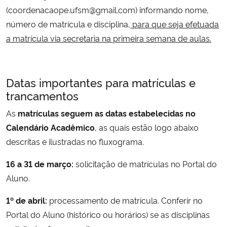
(coordenacaope.ufsm@gmail.com) informando nome,
número de matrícula e disciplina,
para que seja efetuada
a matrícula via secretaria na primeira semana de aulas.
Datas importantes para matrículas e
trancamentos
As
matrículas seguem as datas estabelecidas no
Calendário Acadêmico
, as quais estão logo abaixo
descritas e ilustradas no fluxograma.
16 a 31 de março:
solicitação de matrículas no Portal do
Aluno.
1º de abril:
processamento de matrícula. Conferir no
Portal do Aluno (histórico ou horários) se as disciplinas