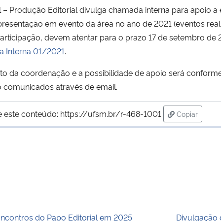
 Produção Editorial divulga chamada interna para apoio a
resentação em evento da área no ano de 2021 (eventos rea
 participação, devem atentar para o prazo 17 de setembro de
 Interna 01/2021
.
o da coordenação e a possibilidade de apoio será conforme
o comunicados através de email.
e este conteúdo:
https://ufsm.br/r-468-1001
Copiar
para área d
ncontros do Papo Editorial em 2025
Divulgação 