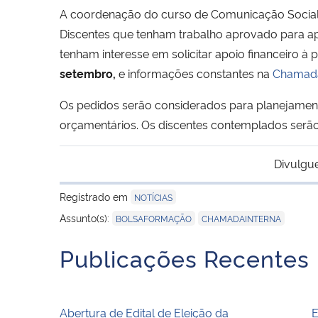
A coordenação do curso de Comunicação Social –
Discentes que tenham trabalho aprovado para ap
tenham interesse em solicitar apoio financeiro à
setembro,
e informações constantes na
Chamada
Os pedidos serão considerados para planejament
orçamentários. Os discentes contemplados serã
Divulgu
Registrado em
NOTÍCIAS
,
Assunto(s):
BOLSAFORMAÇÃO
CHAMADAINTERNA
Publicações Recentes
Abertura de Edital de Eleição da
E