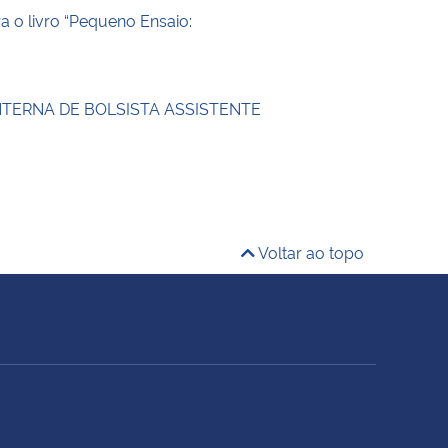
ra o livro “Pequeno Ensaio:
NTERNA DE BOLSISTA ASSISTENTE
Voltar ao topo