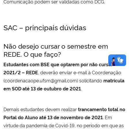
Comunicação podem ser validadas como DCG.
SAC – principais dúvidas
Não desejo cursar o semestre em
REDE. O que faço?
Estudantes com BSE que optarem por não cursar
2021/2 – REDE
, deverão enviar e-mail à Coordenação
(coordenacaope.ufsm@gmail.com) solicitando
matrícula
em SOD até 13 de outubro de 2021
.
Demais estudantes devem realizar
trancamento total no
Portal do Aluno até 13 de novembro de 2021
. Em
virtude da pandemia de Covid-19, no período em que as