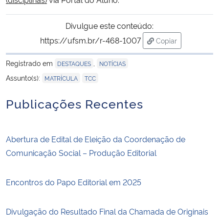
Divulgue este conteúdo:
https://ufsm.br/r-468-1007
Copiar
para área de tran
Registrado em
,
DESTAQUES
NOTÍCIAS
,
Assunto(s):
MATRÍCULA
TCC
Publicações Recentes
Abertura de Edital de Eleição da Coordenação de
Comunicação Social – Produção Editorial
Encontros do Papo Editorial em 2025
Divulgação do Resultado Final da Chamada de Originais