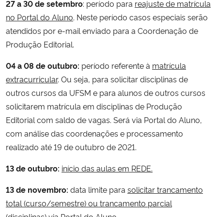
27 a 30 de setembro
: período para
reajuste de matrícula
no Portal do Aluno
. Neste período casos especiais serão
atendidos por e-mail enviado para a Coordenação de
Produção Editorial.
04 a 08 de outubro:
período referente à
matrícula
extracurricular
. Ou seja, para solicitar disciplinas de
outros cursos da UFSM e para alunos de outros cursos
solicitarem matrícula em disciplinas de Produção
Editorial com saldo de vagas. Será via Portal do Aluno,
com análise das coordenações e processamento
realizado até 19 de outubro de 2021.
13 de outubro:
início das aulas em REDE.
13 de novembro:
data limite para
solicitar trancamento
total (curso/semestre) ou trancamento parcial
(disciplinas)
via Portal do Aluno.