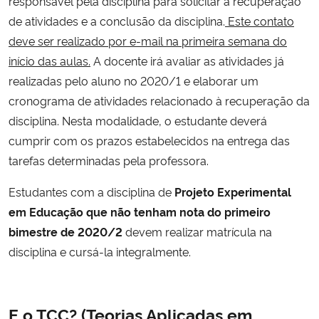
responsável pela disciplina para solicitar a recuperação
de atividades e a conclusão da disciplina.
Este contato
deve ser realizado por e-mail na primeira semana do
início das aulas.
A docente irá avaliar as atividades já
realizadas pelo aluno no 2020/1 e elaborar um
cronograma de atividades relacionado à recuperação da
disciplina. Nesta modalidade, o estudante deverá
cumprir com os prazos estabelecidos na entrega das
tarefas determinadas pela professora.
Estudantes com a disciplina de
Projeto Experimental
em Educação que não tenham nota do primeiro
bimestre de 2020/2
devem realizar matrícula na
disciplina e cursá-la integralmente.
E o TCC? (Teorias Aplicadas em