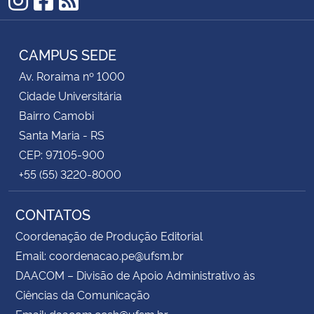
Instagram
Facebook
RSS
CAMPUS SEDE
Av. Roraima nº 1000
Cidade Universitária
Bairro Camobi
Santa Maria - RS
CEP: 97105-900
+55 (55) 3220-8000
CONTATOS
Coordenação de Produção Editorial
Email: coordenacao.pe@ufsm.br
DAACOM – Divisão de Apoio Administrativo às
Ciências da Comunicação
Email: daacom.ccsh@ufsm.br