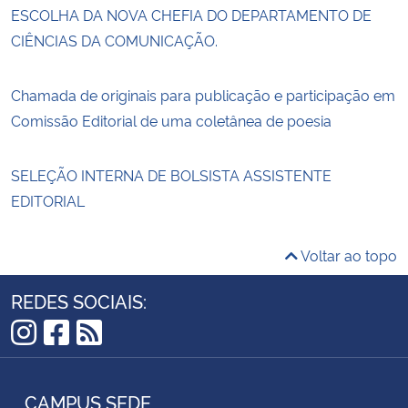
ESCOLHA DA NOVA CHEFIA DO DEPARTAMENTO DE
CIÊNCIAS DA COMUNICAÇÃO.
Chamada de originais para publicação e participação em
Comissão Editorial de uma coletânea de poesia
SELEÇÃO INTERNA DE BOLSISTA ASSISTENTE
EDITORIAL
Voltar ao topo
REDES SOCIAIS:
Instagram
Facebook
RSS
CAMPUS SEDE