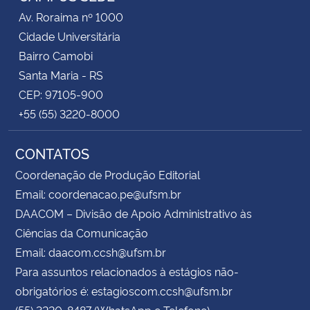
Av. Roraima nº 1000
Cidade Universitária
Bairro Camobi
Santa Maria - RS
CEP: 97105-900
+55 (55) 3220-8000
CONTATOS
Coordenação de Produção Editorial
Email: coordenacao.pe@ufsm.br
DAACOM – Divisão de Apoio Administrativo às
Ciências da Comunicação
Email: daacom.ccsh@ufsm.br
Para assuntos relacionados à estágios não-
obrigatórios é: estagioscom.ccsh@ufsm.br
(55) 3220-8487 (WhatsApp e Telefone)