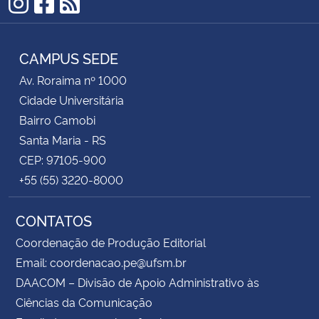
Instagram
Facebook
RSS
CAMPUS SEDE
Av. Roraima nº 1000
Cidade Universitária
Bairro Camobi
Santa Maria - RS
CEP: 97105-900
+55 (55) 3220-8000
CONTATOS
Coordenação de Produção Editorial
Email: coordenacao.pe@ufsm.br
DAACOM – Divisão de Apoio Administrativo às
Ciências da Comunicação