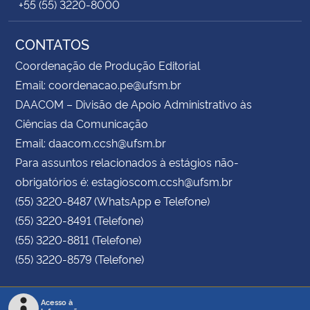
+55 (55) 3220-8000
CONTATOS
Coordenação de Produção Editorial
Email: coordenacao.pe@ufsm.br
DAACOM – Divisão de Apoio Administrativo às
Ciências da Comunicação
Email: daacom.ccsh@ufsm.br
Para assuntos relacionados à estágios não-
obrigatórios é: estagioscom.ccsh@ufsm.br
(55) 3220-8487 (WhatsApp e Telefone)
(55) 3220-8491 (Telefone)
(55) 3220-8811 (Telefone)
(55) 3220-8579 (Telefone)
Acesso à