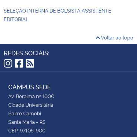
SELEÇÃO INTERNA DE BOLSISTA ASSISTENTE
EDITORIAL
Voltar ao topo
REDES SOCIAIS:
Instagram
Facebook
RSS
CAMPUS SEDE
Av. Roraima nº 1000
Cidade Universitária
Bairro Camobi
Santa Maria - RS
CEP: 97105-900