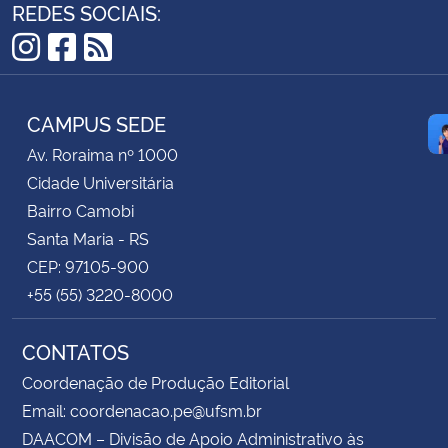
REDES SOCIAIS:
Instagram
Facebook
RSS
CAMPUS SEDE
Av. Roraima nº 1000
Cidade Universitária
Bairro Camobi
Santa Maria - RS
CEP: 97105-900
+55 (55) 3220-8000
CONTATOS
Coordenação de Produção Editorial
Email: coordenacao.pe@ufsm.br
DAACOM – Divisão de Apoio Administrativo às