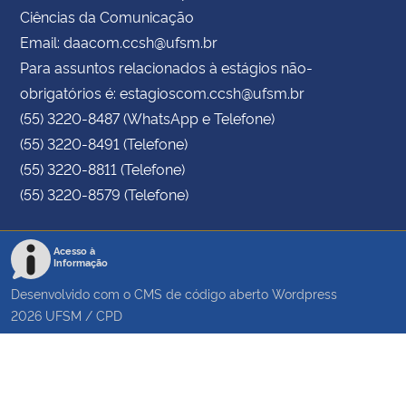
Ciências da Comunicação
Email: daacom.ccsh@ufsm.br
Para assuntos relacionados à estágios não-
obrigatórios é: estagioscom.ccsh@ufsm.br
(55) 3220-8487 (WhatsApp e Telefone)
(55) 3220-8491 (Telefone)
(55) 3220-8811 (Telefone)
(55) 3220-8579 (Telefone)
Acesso à
Informação
Desenvolvido com o CMS de código aberto
Wordpress
2026
UFSM
/
CPD