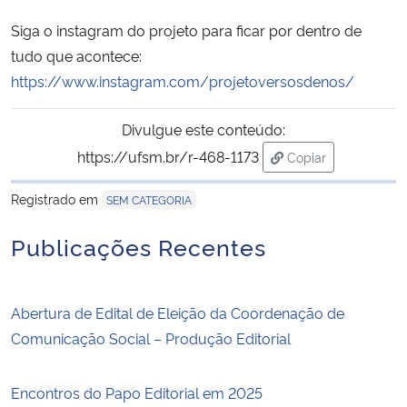
Siga o instagram do projeto para ficar por dentro de
tudo que acontece:
https://www.instagram.com/projetoversosdenos/
Divulgue este conteúdo:
https://ufsm.br/r-468-1173
Copiar
para área de trans
Registrado em
SEM CATEGORIA
Publicações Recentes
Abertura de Edital de Eleição da Coordenação de
Comunicação Social – Produção Editorial
Encontros do Papo Editorial em 2025