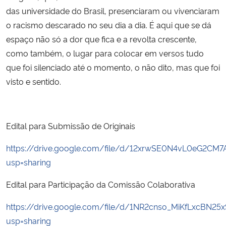
das universidade do Brasil, presenciaram ou vivenciaram
o racismo descarado no seu dia a dia. É aqui que se dá
espaço não só a dor que fica e a revolta crescente,
como também, o lugar para colocar em versos tudo
que foi silenciado até o momento, o não dito, mas que foi
visto e sentido.
Edital para Submissão de Originais
https://drive.google.com/file/d/12xrwSE0N4vL0eG2CM
usp=sharing
Edital para Participação da Comissão Colaborativa
https://drive.google.com/file/d/1NR2cnso_MiKfLxcBN2
usp=sharing