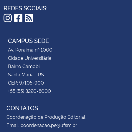
REDES SOCIAIS:
Instagram
Facebook
RSS
CAMPUS SEDE
Av. Roraima nº 1000
Cidade Universitária
Bairro Camobi
Santa Maria - RS
CEP: 97105-900
+55 (55) 3220-8000
CONTATOS
Coordenação de Produção Editorial
Email: coordenacao.pe@ufsm.br