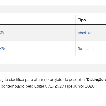
Tipo
KB)
Abertura
 KB)
Resultado
ção científica para atuar no projeto de pesquisa “
Distinção 
7, contemplado pelo Edital 002/2020 Fipe Júnior 2020.