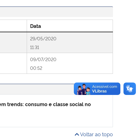
Data
29/05/2020
11:31
09/07/2020
00:52
em trends: consumo e classe social no
Voltar ao topo