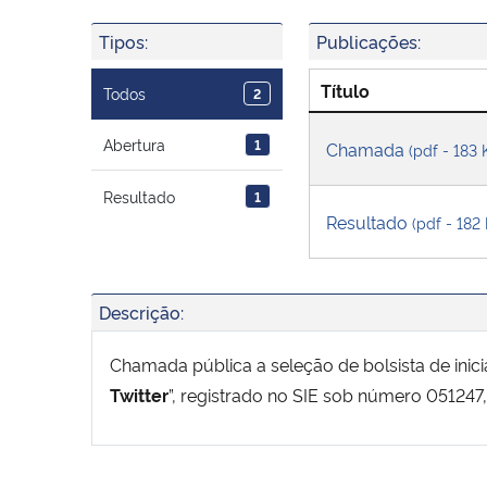
Tipos:
Publicações:
Título
Todos
2
Abertura
1
Chamada
(pdf - 183 
Resultado
1
Resultado
(pdf - 182
Descrição:
Chamada pública a seleção de bolsista de inicia
Twitter
”, registrado no SIE sob número 05124