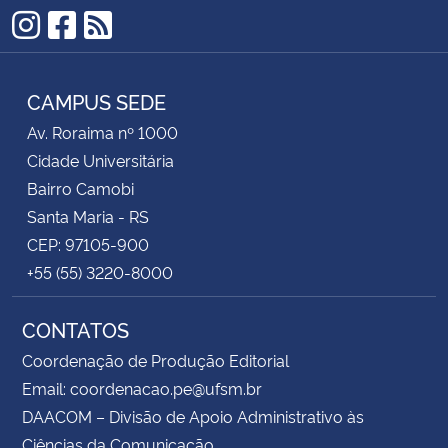
devem ser verificadas nos editais.
Instagram
Facebook
RSS
CAMPUS SEDE
Av. Roraima nº 1000
Cidade Universitária
Bairro Camobi
Santa Maria - RS
CEP: 97105-900
+55 (55) 3220-8000
CONTATOS
Coordenação de Produção Editorial
Email: coordenacao.pe@ufsm.br
DAACOM – Divisão de Apoio Administrativo às
Ciências da Comunicação