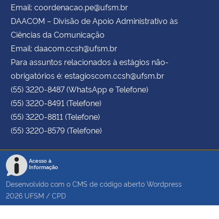
Email: coordenacao.pe@ufsm.br
DAACOM – Divisão de Apoio Administrativo às
Ciências da Comunicação
Email: daacom.ccsh@ufsm.br
Para assuntos relacionados à estágios não-
obrigatórios é: estagioscom.ccsh@ufsm.br
(55) 3220-8487 (WhatsApp e Telefone)
(55) 3220-8491 (Telefone)
(55) 3220-8811 (Telefone)
(55) 3220-8579 (Telefone)
Acesso à
Informação
Desenvolvido com o CMS de código aberto
Wordpress
2026
UFSM
/
CPD