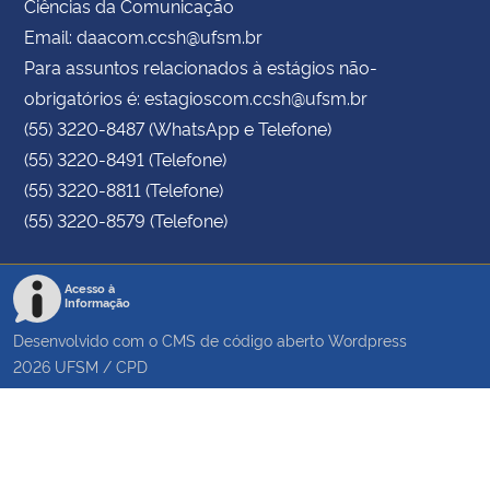
Ciências da Comunicação
Email: daacom.ccsh@ufsm.br
Para assuntos relacionados à estágios não-
obrigatórios é: estagioscom.ccsh@ufsm.br
(55) 3220-8487 (WhatsApp e Telefone)
(55) 3220-8491 (Telefone)
(55) 3220-8811 (Telefone)
(55) 3220-8579 (Telefone)
Acesso à
Informação
Desenvolvido com o CMS de código aberto
Wordpress
2026
UFSM
/
CPD