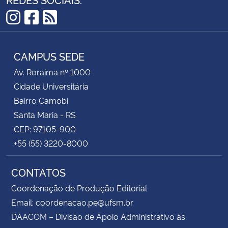
Instagram
Facebook
RSS
CAMPUS SEDE
Av. Roraima nº 1000
Cidade Universitária
Bairro Camobi
Santa Maria - RS
CEP: 97105-900
+55 (55) 3220-8000
CONTATOS
Coordenação de Produção Editorial
Email: coordenacao.pe@ufsm.br
DAACOM – Divisão de Apoio Administrativo às