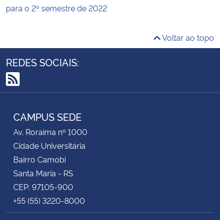
para o 2º semestre de 2022
Voltar ao topo
REDES SOCIAIS:
RSS
CAMPUS SEDE
Av. Roraima nº 1000
Cidade Universitária
Bairro Camobi
Santa Maria - RS
CEP: 97105-900
+55 (55) 3220-8000